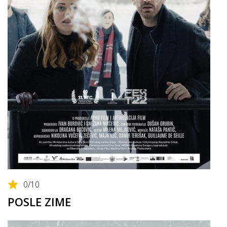
0
/10
POSLE ZIME