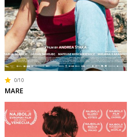
0
/10
MARE