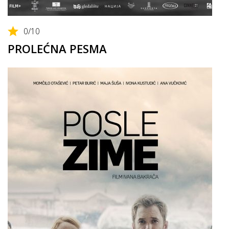
0
/10
PROLEĆNA PESMA