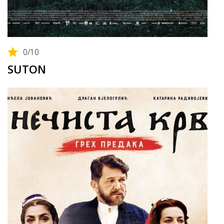
0
/10
SUTON