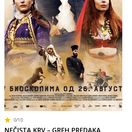
0
/10
NEČISTA KRV – GREH PREDAKA