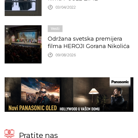
03/04/2022
Vesti
Održana svetska premijera
filma HEROJI Gorana Nikolića
09/08/2026
Pratite nas