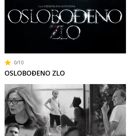
0
/10
OSLOBOĐENO ZLO