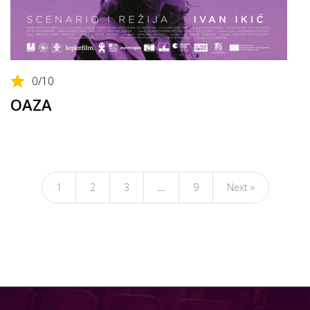
0
/10
OAZA
1
2
3
…
9
Next »