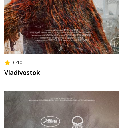
0
/10
Vladivostok