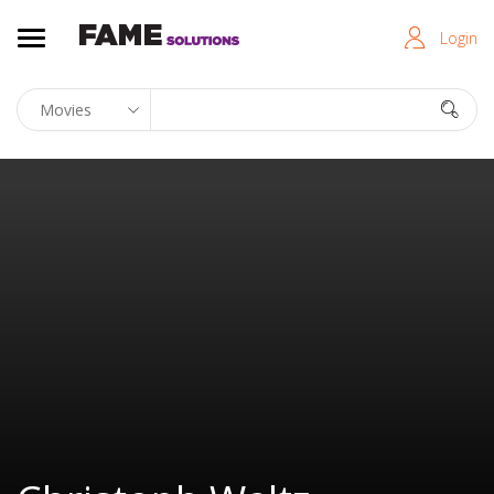
Login