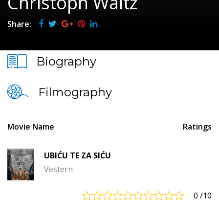
Christoph Waltz
Share:
Biography
Filmography
Movie Name
Ratings
UBIĆU TE ZA SIĆU
Vestern
0
/10