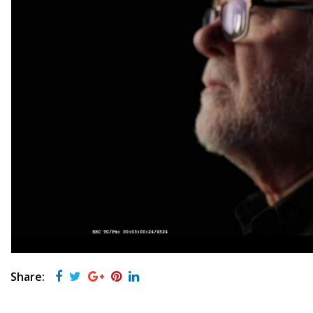
Share: