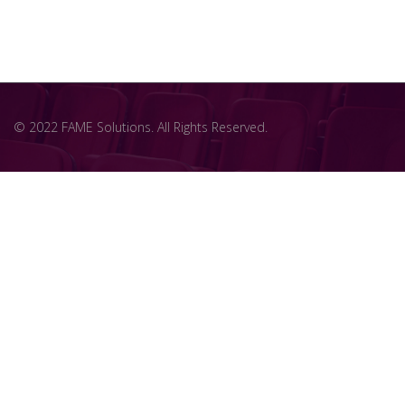
© 2022 FAME Solutions. All Rights Reserved.