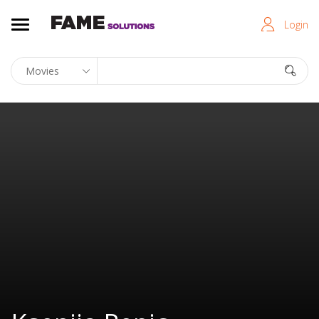
Login