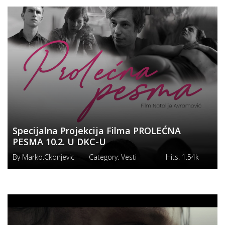
Specijalna Projekcija Filma PROLEĆNA
PESMA 10.2. U DKC-U
By
Marko.ckonjevic
Category:
Vesti
Hits:
1.54k