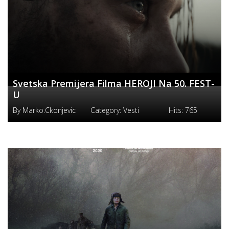
Svetska Premijera Filma HEROJI Na 50. FEST-
U
By
Marko.ckonjevic
Category:
Vesti
Hits:
765