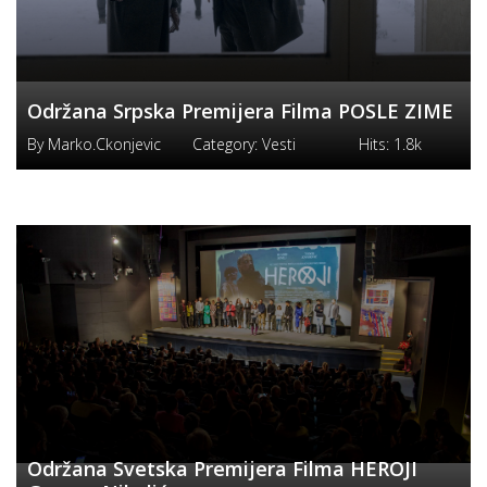
Održana Srpska Premijera Filma POSLE ZIME
By
Marko.ckonjevic
Category:
Vesti
Hits:
1.8k
Održana Svetska Premijera Filma HEROJI