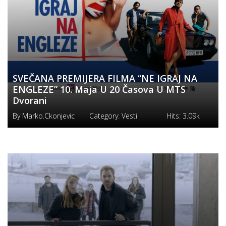
SVEČANA PREMIJERA FILMA “NE IGRAJ NA
ENGLEZE” 10. Maja U 20 Časova U MTS
Dvorani
By
Marko.ckonjevic
Category:
Vesti
Hits:
3.09k