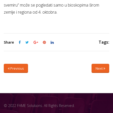
svemiru” može se pogledati samo u bioskopima širom
zemlje i regiona od 4. oktobra.
Tags:
Share
Previous
Next
© 2022 FAME Solutions. All Rights Reserved.