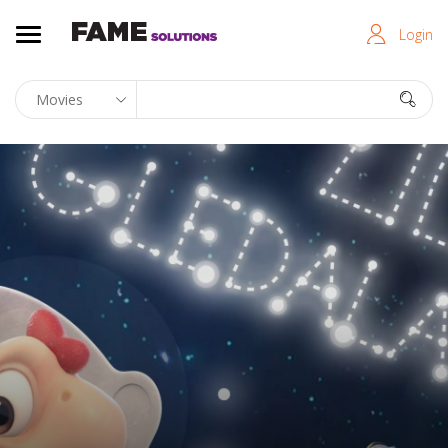
Login