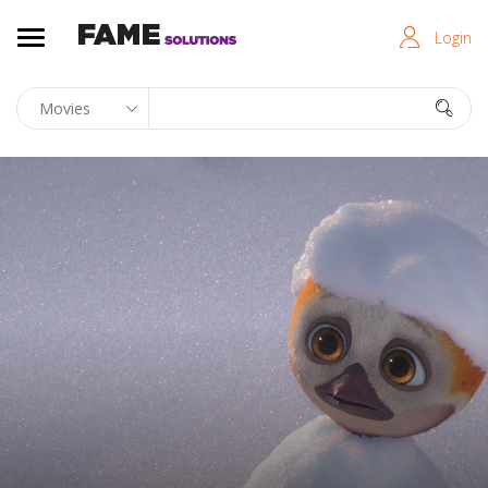
Login