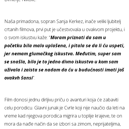
Naša primadona, sopran Sanja Kerkez, inače veliki ljubitelj
crtanih filmova, prvi put je učestvovala u ovakvom projektu, i
o svom iskustvu kaže: “
Moram pri
znati da sam u
početku bila malo uplašena, i pitala se da li ću uspeti,
jer nemam glumačkog iskustva. Međutim, super sam
se snašla, bilo je to jedno divno iskustvo u kom sam
uživala i zaista se nadam da ću u budućnosti imati još
ovakvh šansi
”.
Film donosi jednu dirljivu priču o avanturi koja će zabaviti
celu porodicu. Glavni junak je Cvrle koji nije naučio da leti na
vreme kad njegova porodica migrira u toplije krajeve, te on
mora da nađe način da se izbori sa zimom, neprijateljima,