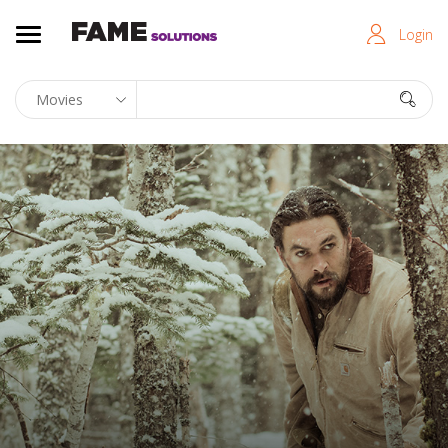
Login