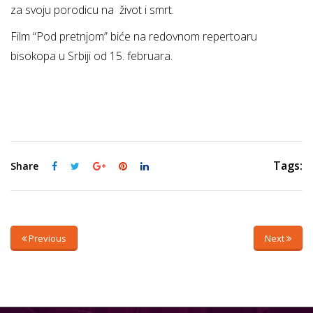
za svoju porodicu na život i smrt.
Film “Pod pretnjom” biće na redovnom repertoaru
bisokopa u Srbiji od 15. februara.
Tags:
Share
Previous
Next