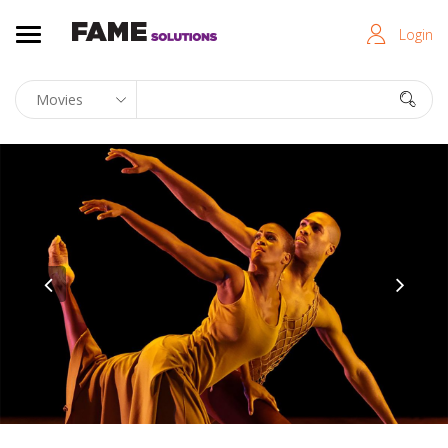
Login