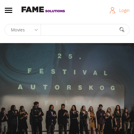
Login