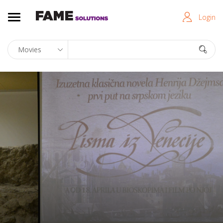
Login