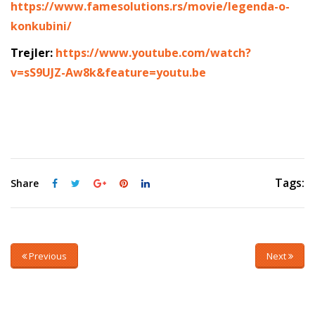
https://www.famesolutions.rs/movie/legenda-o-
konkubini/
Trejler:
https://www.youtube.com/watch?
v=sS9UJZ-Aw8k&feature=youtu.be
Tags:
Share
Previous
Next