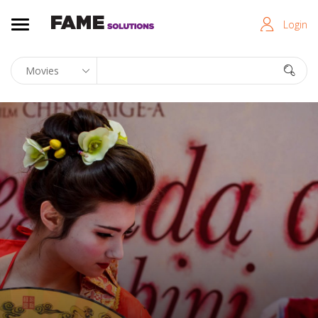
Login