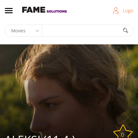
Login
0