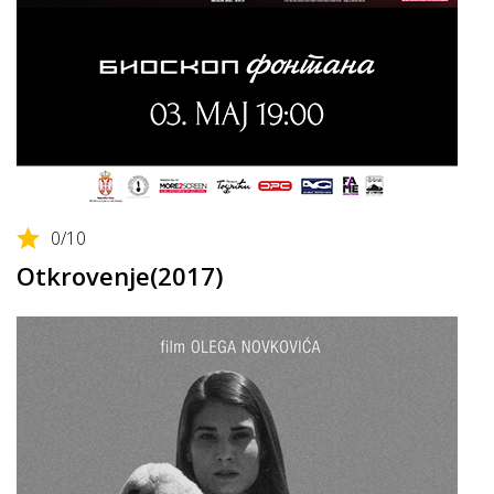
0
/10
Otkrovenje(2017)