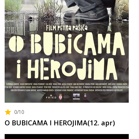
0
/10
O BUBICAMA I HEROJIMA(12. apr)