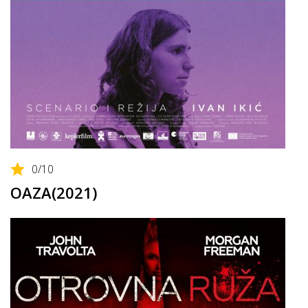
0
/10
OAZA(2021)