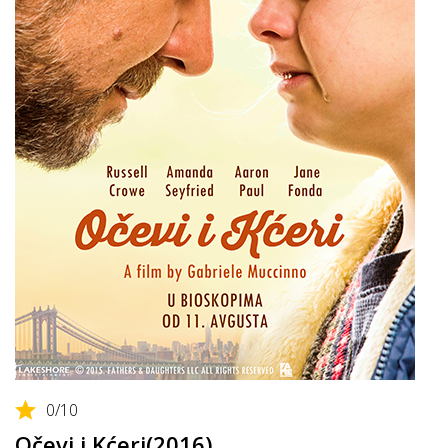
0
/10
Očevi i Kćeri(2016)