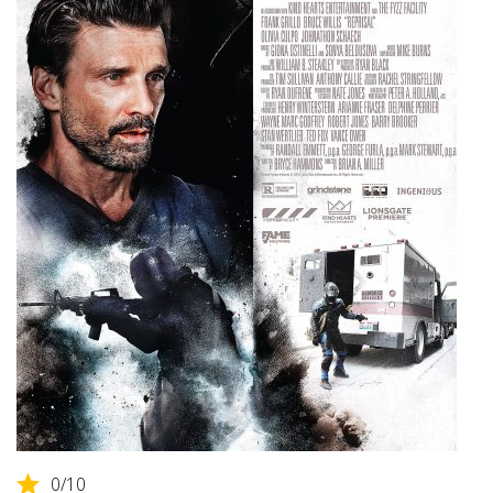
0
/10