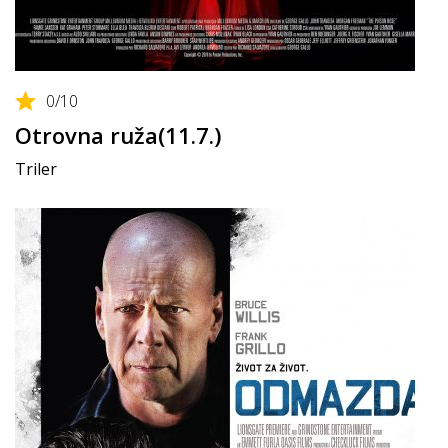
0
/10
Otrovna ruža(11.7.)
Triler