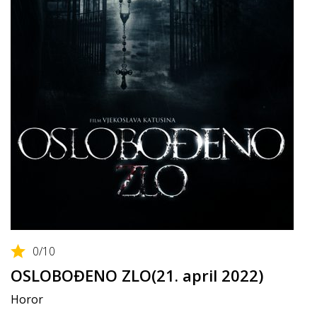
0
/10
OSLOBOĐENO ZLO(21. april 2022)
Horor