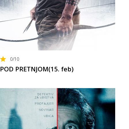
0
/10
POD PRETNJOM(15. feb)