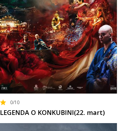
0
/10
LEGENDA O KONKUBINI(22. mart)