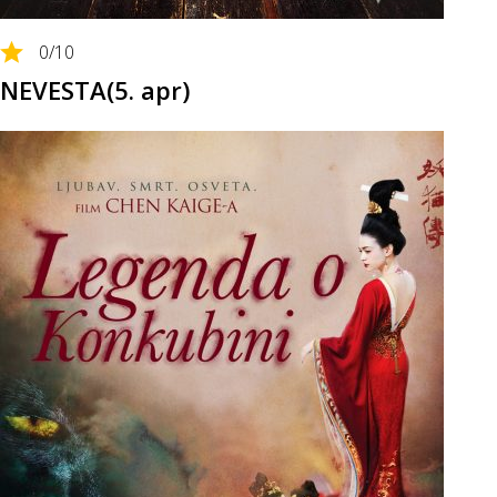
0
/10
NEVESTA(5. apr)