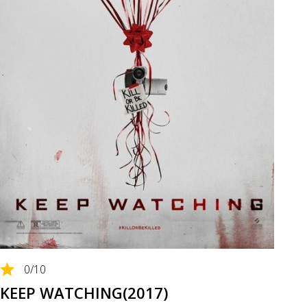
0
/10
KEEP WATCHING(2017)