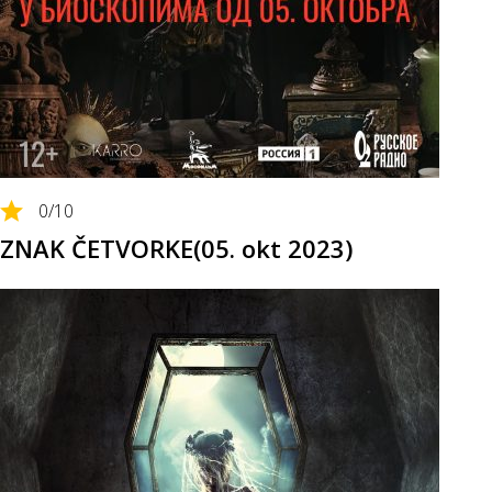
0
/10
ZNAK ČETVORKE(05. okt 2023)