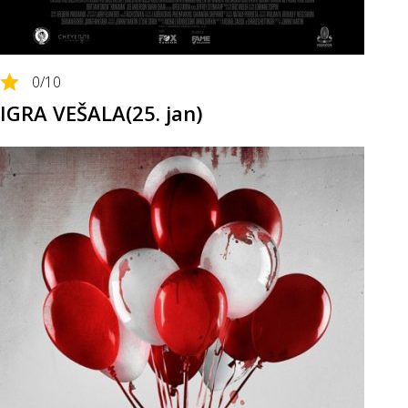
0
/10
IGRA VEŠALA(25. jan)