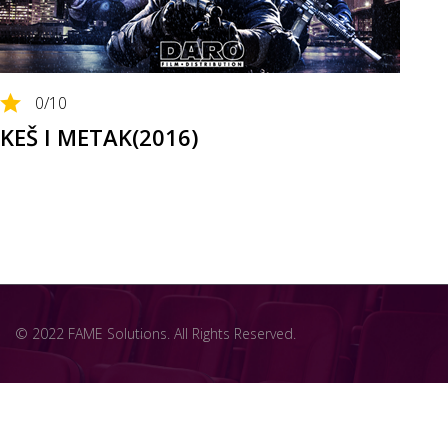
0
/10
KEŠ I METAK(2016)
© 2022 FAME Solutions. All Rights Reserved.