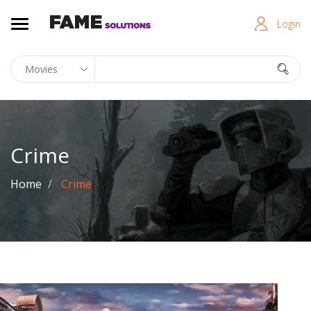
Login
Crime
Home
Crime