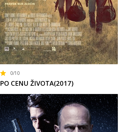
0
/10
PO CENU ŽIVOTA(2017)