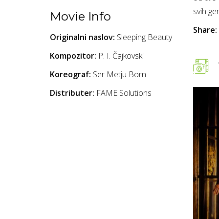
svih gen
Movie Info
Share:
Originalni naslov:
Sleeping Beauty
Kompozitor:
P. I. Čajkovski
Koreograf:
Ser Metju Born
Distributer:
FAME Solutions