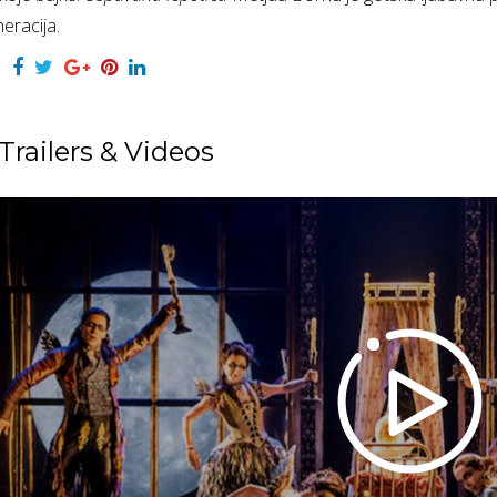
eracija.
Trailers & Videos