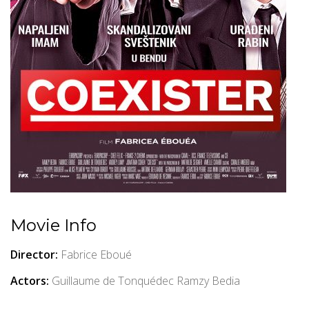
Movie Info
Director:
Fabrice Eboué
Actors:
Guillaume de Tonquédec
Ramzy Bedia