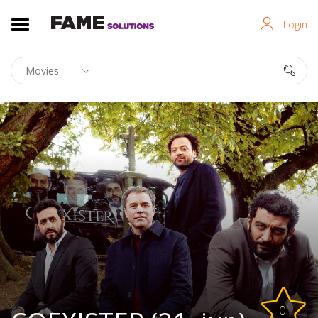
Login
0