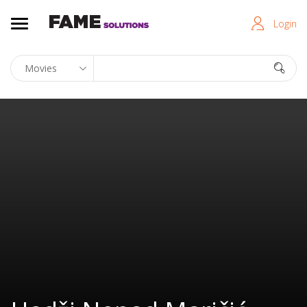
Login